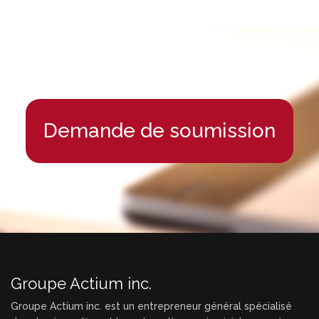
Demande de soumission
Groupe Actium inc.
Groupe Actium inc. est un entrepreneur général spécialisé